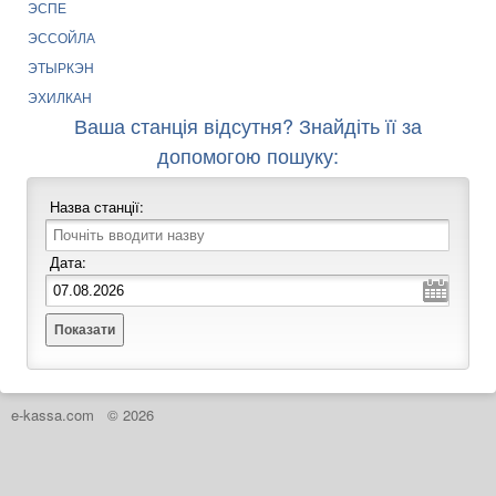
ЭСПЕ
ЭССОЙЛА
ЭТЫРКЭН
ЭХИЛКАН
Ваша станція відсутня? Знайдіть її за
допомогою пошуку:
Назва станції:
Дата:
Показати
e-kassa.com
© 2026