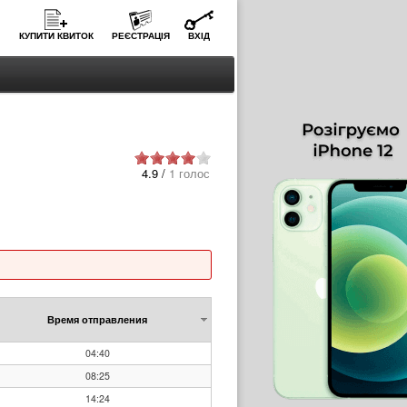
КУПИТИ КВИТОК
РЕЄСТРАЦІЯ
ВХІД
4.9 /
1 голос
Время отправления
04:40
08:25
14:24