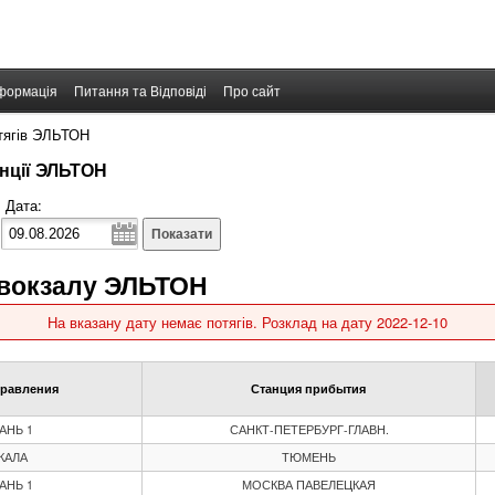
формація
Питання та Відповіді
Про сайт
тягів ЭЛЬТОН
анції ЭЛЬТОН
Дата:
Показати
 вокзалу ЭЛЬТОН
На вказану дату немає потягів. Розклад на дату 2022-12-10
правления
Станция прибытия
АНЬ 1
САНКТ-ПЕТЕРБУРГ-ГЛАВН.
КАЛА
ТЮМЕНЬ
АНЬ 1
МОСКВА ПАВЕЛЕЦКАЯ