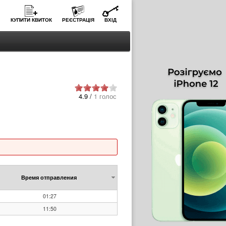
КУПИТИ КВИТОК
РЕЄСТРАЦІЯ
ВХІД
4.9 /
1 голос
Время отправления
01:27
11:50