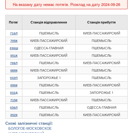
На вказану дату немає потягів. Розклад на дату 2024-09-26
Потяг
Станція відправлення
Станція прибуття
ПШЕМЫСЛЬ
КИЕВ-ПАССАЖИРСКИЙ
716Л
КИЕВ-ПАССАЖИРСКИЙ
ПШЕМЫСЛЬ
705К
ОДЕССА-ГЛАВНАЯ
ПШЕМЫСЛЬ
036Ш
КИЕВ-ПАССАЖИРСКИЙ
ПШЕМЫСЛЬ
051К
ПШЕМЫСЛЬ
КИЕВ-ПАССАЖИРСКИЙ
706Л
КИЕВ-ПАССАЖИРСКИЙ
ПШЕМЫСЛЬ
089К
ЗАПОРОЖЬЕ 1
ПШЕМЫСЛЬ
032П
ПШЕМЫСЛЬ
КИЕВ-ПАССАЖИРСКИЙ
090К
ПШЕМЫСЛЬ
ЗАПОРОЖЬЕ 1
032Д
КИЕВ-ПАССАЖИРСКИЙ
ПШЕМЫСЛЬ
715К
ПШЕМЫСЛЬ
ОДЕССА-ГЛАВНАЯ
036Л
ПШЕМЫСЛЬ
КИЕВ-ПАССАЖИРСКИЙ
052К
Схожі залізничні станції:
БОЛОГОЕ-МОСКОВСКОЕ