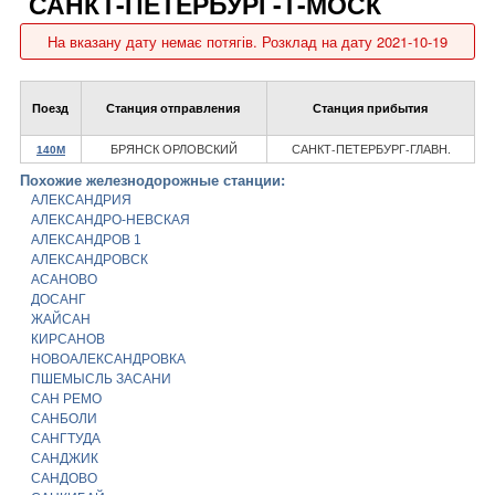
САНКТ-ПЕТЕРБУРГ-Т-МОСК
На вказану дату немає потягів. Розклад на дату 2021-10-19
Поезд
Станция отправления
Станция прибытия
БРЯНСК ОРЛОВСКИЙ
САНКТ-ПЕТЕРБУРГ-ГЛАВН.
140М
Похожие железнодорожные станции:
АЛЕКСАНДРИЯ
АЛЕКСАНДРО-НЕВСКАЯ
АЛЕКСАНДРОВ 1
АЛЕКСАНДРОВСК
АСАНОВО
ДОСАНГ
ЖАЙСАН
КИРСАНОВ
НОВОАЛЕКСАНДРОВКА
ПШЕМЫСЛЬ ЗАСАНИ
САН РЕМО
САНБОЛИ
САНГТУДА
САНДЖИК
САНДОВО