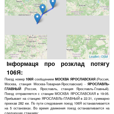
|
Leaflet
OSM
Інформаця про розклад потягу
106Я:
Поезд номер
106Я
сообщением
МОСКВА ЯРОСЛАВСКАЯ
(Россия,
Москва, станция Москва-Товарная-Ярославская) -
ЯРОСЛАВЛЬ-
ГЛАВНЫЙ
(Россия, Ярославль, станция Ярославль-Главный).
Поезд отправляется с станции МОСКВА ЯРОСЛАВСКАЯ в 19:05.
Прибывает на станцию ЯРОСЛАВЛЬ-ГЛАВНЫЙ в 22:31, суммарно
проехав 282 км. По пути следования поезд 106Я останавливается
на 5 остановках. Во время движения поезд останавливается на
следующих станциях: