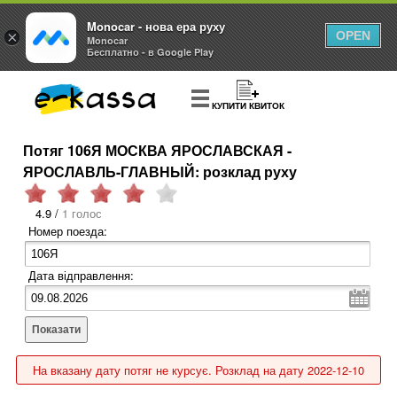
Monocar - нова ера руху
×
OPEN
Monocar
Бесплатно - в Google Play
КУПИТИ КВИТОК
Потяг 106Я МОСКВА ЯРОСЛАВСКАЯ -
ЯРОСЛАВЛЬ-ГЛАВНЫЙ: розклад руху
4.9 /
1 голос
Номер поезда:
Дата відправлення:
Показати
На вказану дату потяг не курсує. Розклад на дату 2022-12-10