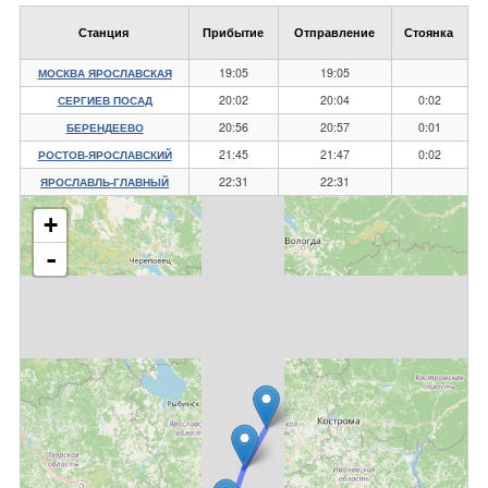
Станция
Прибытие
Отправление
Стоянка
19:05
19:05
МОСКВА ЯРОСЛАВСКАЯ
20:02
20:04
0:02
СЕРГИЕВ ПОСАД
20:56
20:57
0:01
БЕРЕНДЕЕВО
21:45
21:47
0:02
РОСТОВ-ЯРОСЛАВСКИЙ
22:31
22:31
ЯРОСЛАВЛЬ-ГЛАВНЫЙ
+
-