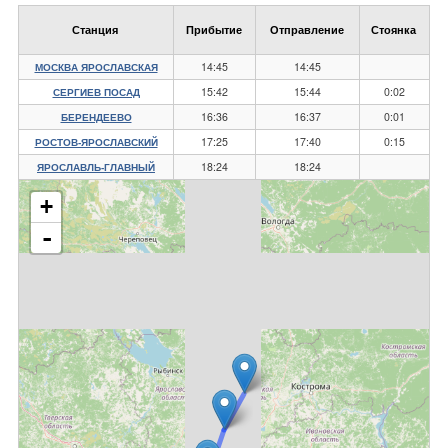
Станция
Прибытие
Отправление
Стоянка
14:45
14:45
МОСКВА ЯРОСЛАВСКАЯ
15:42
15:44
0:02
СЕРГИЕВ ПОСАД
16:36
16:37
0:01
БЕРЕНДЕЕВО
17:25
17:40
0:15
РОСТОВ-ЯРОСЛАВСКИЙ
18:24
18:24
ЯРОСЛАВЛЬ-ГЛАВНЫЙ
+
-