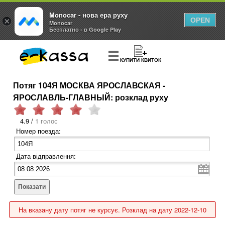
Monocar - нова ера руху
×
OPEN
Monocar
Бесплатно - в Google Play
КУПИТИ КВИТОК
Потяг 104Я МОСКВА ЯРОСЛАВСКАЯ -
ЯРОСЛАВЛЬ-ГЛАВНЫЙ: розклад руху
4.9 /
1 голос
Номер поезда:
Дата відправлення:
Показати
На вказану дату потяг не курсує. Розклад на дату 2022-12-10