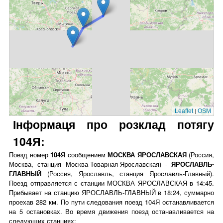
|
Leaflet
OSM
Інформаця про розклад потягу
104Я:
Поезд номер
104Я
сообщением
МОСКВА ЯРОСЛАВСКАЯ
(Россия,
Москва, станция Москва-Товарная-Ярославская) -
ЯРОСЛАВЛЬ-
ГЛАВНЫЙ
(Россия, Ярославль, станция Ярославль-Главный).
Поезд отправляется с станции МОСКВА ЯРОСЛАВСКАЯ в 14:45.
Прибывает на станцию ЯРОСЛАВЛЬ-ГЛАВНЫЙ в 18:24, суммарно
проехав 282 км. По пути следования поезд 104Я останавливается
на 5 остановках. Во время движения поезд останавливается на
следующих станциях: