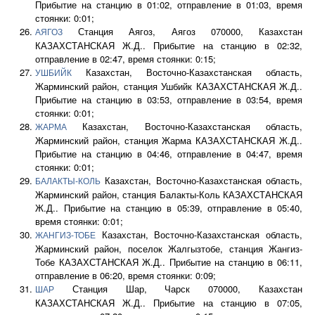
Прибытие на станцию в 01:02, отправление в 01:03, время
стоянки: 0:01;
Станция Аягоз, Аягоз 070000, Казахстан
АЯГОЗ
КАЗАХСТАНСКАЯ Ж.Д.. Прибытие на станцию в 02:32,
отправление в 02:47, время стоянки: 0:15;
Казахстан, Восточно-Казахстанская область,
УШБИЙК
Жарминский район, станция Ушбийк КАЗАХСТАНСКАЯ Ж.Д..
Прибытие на станцию в 03:53, отправление в 03:54, время
стоянки: 0:01;
Казахстан, Восточно-Казахстанская область,
ЖАРМА
Жарминский район, станция Жарма КАЗАХСТАНСКАЯ Ж.Д..
Прибытие на станцию в 04:46, отправление в 04:47, время
стоянки: 0:01;
Казахстан, Восточно-Казахстанская область,
БАЛАКТЫ-КОЛЬ
Жарминский район, станция Балакты-Коль КАЗАХСТАНСКАЯ
Ж.Д.. Прибытие на станцию в 05:39, отправление в 05:40,
время стоянки: 0:01;
Казахстан, Восточно-Казахстанская область,
ЖАНГИЗ-ТОБЕ
Жарминский район, поселок Жалгызтобе, станция Жангиз-
Тобе КАЗАХСТАНСКАЯ Ж.Д.. Прибытие на станцию в 06:11,
отправление в 06:20, время стоянки: 0:09;
Станция Шар, Чарск 070000, Казахстан
ШАР
КАЗАХСТАНСКАЯ Ж.Д.. Прибытие на станцию в 07:05,