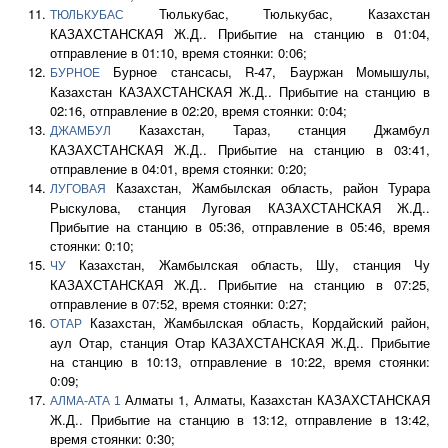
Тюлькубас, Тюлькубас, Казахстан
ТЮЛЬКУБАС
КАЗАХСТАНСКАЯ Ж.Д.. Прибытие на станцию в 01:04,
отправление в 01:10, время стоянки: 0:06;
Бурное стансасы, R-47, Бауржан Момышулы,
БУРНОЕ
Казахстан КАЗАХСТАНСКАЯ Ж.Д.. Прибытие на станцию в
02:16, отправление в 02:20, время стоянки: 0:04;
Казахстан, Тараз, станция Джамбул
ДЖАМБУЛ
КАЗАХСТАНСКАЯ Ж.Д.. Прибытие на станцию в 03:41,
отправление в 04:01, время стоянки: 0:20;
Казахстан, Жамбылская область, район Турара
ЛУГОВАЯ
Рыскулова, станция Луговая КАЗАХСТАНСКАЯ Ж.Д..
Прибытие на станцию в 05:36, отправление в 05:46, время
стоянки: 0:10;
Казахстан, Жамбылская область, Шу, станция Чу
ЧУ
КАЗАХСТАНСКАЯ Ж.Д.. Прибытие на станцию в 07:25,
отправление в 07:52, время стоянки: 0:27;
Казахстан, Жамбылская область, Кордайский район,
ОТАР
аул Отар, станция Отар КАЗАХСТАНСКАЯ Ж.Д.. Прибытие
на станцию в 10:13, отправление в 10:22, время стоянки:
0:09;
Алматы 1, Алматы, Казахстан КАЗАХСТАНСКАЯ
АЛМА-АТА 1
Ж.Д.. Прибытие на станцию в 13:12, отправление в 13:42,
время стоянки: 0:30;