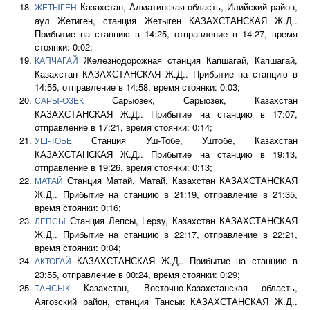
Казахстан, Алматинская область, Илийский район,
ЖЕТЫГЕН
аул Жетиген, станция Жетыген КАЗАХСТАНСКАЯ Ж.Д..
Прибытие на станцию в 14:25, отправление в 14:27, время
стоянки: 0:02;
Железнодорожная станция Капшагай, Капшагай,
КАПЧАГАЙ
Казахстан КАЗАХСТАНСКАЯ Ж.Д.. Прибытие на станцию в
14:55, отправление в 14:58, время стоянки: 0:03;
Сарыозек, Сарыозек, Казахстан
САРЫ-ОЗЕК
КАЗАХСТАНСКАЯ Ж.Д.. Прибытие на станцию в 17:07,
отправление в 17:21, время стоянки: 0:14;
Станция Уш-Тобе, Уштобе, Казахстан
УШ-ТОБЕ
КАЗАХСТАНСКАЯ Ж.Д.. Прибытие на станцию в 19:13,
отправление в 19:26, время стоянки: 0:13;
Станция Матай, Матай, Казахстан КАЗАХСТАНСКАЯ
МАТАЙ
Ж.Д.. Прибытие на станцию в 21:19, отправление в 21:35,
время стоянки: 0:16;
Станция Лепсы, Lepsy, Казахстан КАЗАХСТАНСКАЯ
ЛЕПСЫ
Ж.Д.. Прибытие на станцию в 22:17, отправление в 22:21,
время стоянки: 0:04;
КАЗАХСТАНСКАЯ Ж.Д.. Прибытие на станцию в
АКТОГАЙ
23:55, отправление в 00:24, время стоянки: 0:29;
Казахстан, Восточно-Казахстанская область,
ТАНСЫК
Аягозский район, станция Тансык КАЗАХСТАНСКАЯ Ж.Д..