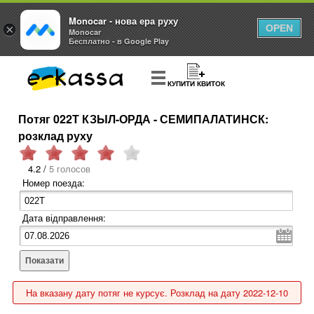
Monocar - нова ера руху
×
OPEN
Monocar
Бесплатно - в Google Play
КУПИТИ КВИТОК
Потяг 022Т КЗЫЛ-ОРДА - СЕМИПАЛАТИНСК:
розклад руху
4.2 /
5 голосов
Номер поезда:
Дата відправлення:
Показати
На вказану дату потяг не курсує. Розклад на дату 2022-12-10