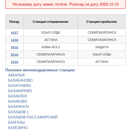
На вказану дату немає потягів. Розклад на дату 2022-12-10
Поезд
Станция отправления
Станция прибытия
КЗЫЛ-ОРДА
СЕМИПАЛАТИНСК
022Т
АСТАНА
СЕМИПАЛАТИНСК
122Ц
АЛМА-АТА 2
ЗАЩИТА
351Ц
СЕМИПАЛАТИНСК
КЗЫЛ-ОРДА
021Ц
СЕМИПАЛАТИНСК
АСТАНА
121Ц
Похожие железнодорожные станции:
АКБАЛЫК
БАЛАБАНОВО
БАЛАГАЧЕВО
БАЛАКИРЕВО
БАЛАКЛЕЯ
БАЛАКОВО
БАЛАРИХТА
БАЛАШОВ 1
БАЛАШОВ-ПАССАЖИРСКИЙ
БАЛГАЛЫ
БАЛЕЗИНО