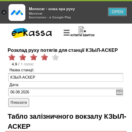
Monocar - нова ера руху
×
OPEN
Monocar
Бесплатно - в Google Play
КУПИТИ КВИТОК
Розклад руху потягів для станції КЗЫЛ-АСКЕР
4.9 /
1 голос
Назва станції:
Дата:
Показати
Табло залізничного вокзалу КЗЫЛ-
АСКЕР