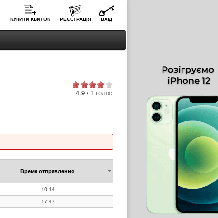
КУПИТИ КВИТОК
РЕЄСТРАЦІЯ
ВХІД
4.9 /
1 голос
Время отправления
10:14
17:47