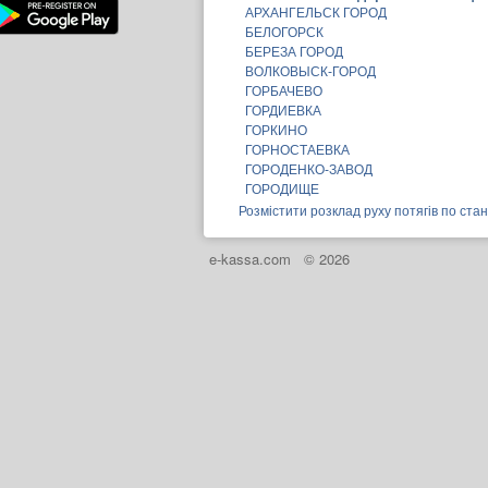
АРХАНГЕЛЬСК ГОРОД
БЕЛОГОРСК
БЕРЕЗА ГОРОД
ВОЛКОВЫСК-ГОРОД
ГОРБАЧЕВО
ГОРДИЕВКА
ГОРКИНО
ГОРНОСТАЕВКА
ГОРОДЕНКО-ЗАВОД
ГОРОДИЩЕ
Розмістити розклад руху потягів по стан
e-kassa.com
© 2026