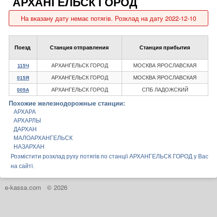
АРХАНГЕЛЬСК ГОРОД
На вказану дату немає потягів. Розклад на дату 2022-12-10
Поезд
Станция отправления
Станция прибытия
АРХАНГЕЛЬСК ГОРОД
МОСКВА ЯРОСЛАВСКАЯ
115Ч
АРХАНГЕЛЬСК ГОРОД
МОСКВА ЯРОСЛАВСКАЯ
015Я
АРХАНГЕЛЬСК ГОРОД
СПБ ЛАДОЖСКИЙ
009А
Похожие железнодорожные станции:
АРХАРА
АРХАРЛЫ
ДАРХАН
МАЛОАРХАНГЕЛЬСК
НАЗАРХАН
Розмістити розклад руху потягів по станції АРХАНГЕЛЬСК ГОРОД у Вас
на сайті.
e-kassa.com
© 2026