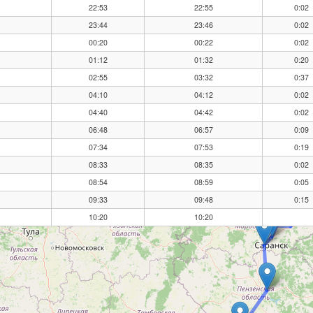
22:53
22:55
0:02
23:44
23:46
0:02
00:20
00:22
0:02
01:12
01:32
0:20
02:55
03:32
0:37
04:10
04:12
0:02
04:40
04:42
0:02
06:48
06:57
0:09
07:34
07:53
0:19
08:33
08:35
0:02
08:54
08:59
0:05
09:33
09:48
0:15
10:20
10:20