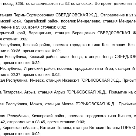
ия поезд 325Е останавливается на 52 остановках. Во время движения 
станция Пермь-Сортировочная СВЕРДЛОВСКАЯ Ж.Д.. Отправление в 21:
мский край, Карагайский район, поселок Менделеево, станция Менд
ление в 23:03, время стоянки: 0:02;
рмский край, Верещагино, станция Верещагино СВЕРДЛОВСКАЯ Ж.
 стоянки: 0:02;
еспублика, Кезский район, поселок городского типа Кез, станция 
ие в 00:36, время стоянки: 0:02;
ая Республика, Кезский район, село Чепца, станция Чепца СВЕРДЛО
, время стоянки: 0:32;
Республика, Игринский район, поселок городского типа Игра, станция
ие в 02:37, время стоянки: 0:02;
ая Республика, Ижевск, станция Ижевск-1 ГОРЬКОВСКАЯ Ж.Д.. Прибыти
;
а Татарстан, Агрыз, станция Агрыз ГОРЬКОВСКАЯ Ж.Д.. Прибытие на ст
ая Республика, Можга, станция Можга ГОРЬКОВСКАЯ Ж.Д.. Прибытие 
;
ая Республика, Кизнерский район, поселок городского типа Кизнер
42, отправление в 08:45, время стоянки: 0:03;
, Кировская область, Вятские Поляны, станция Вятские Поляны ГОРЬК
, время стоянки: 0:02;