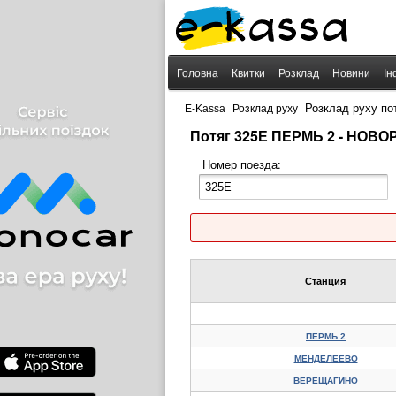
Головна
Квитки
Розклад
Новини
Ін
›
›
Розклад руху по
E-Kassa
Розклад руху
Потяг 325Е ПЕРМЬ 2 - НОВО
Номер поезда:
Станция
ПЕРМЬ 2
МЕНДЕЛЕЕВО
ВЕРЕЩАГИНО