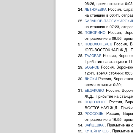
06:26, время стоянки: 0:03
Россия, Сара
ЛЕТЯЖЕВКА
на станцию в 06:41, отправ
БАЛАШОВ-ПАССАЖИРСКИ
на станцию в 07:23, отправ
Россия, Воро
ПОВОРИНО
отправление в 09:56, время
Россия, Во
НОВОХОПЕРСК
ЮГО-ВОСТОЧНАЯ Ж.Д.. Приб
Россия, Воронеж
ТАЛОВАЯ
Прибытие на станцию в 11:
Россия, Воронежс
БОБРОВ
12:41, время стоянки: 0:05
Россия, Воронежск
ЛИСКИ
время стоянки: 0:30;
Россия, Ворон
ЕВДАКОВО
Ж.Д.. Прибытие на станцию
Россия, Воро
ПОДГОРНОЕ
ВОСТОЧНАЯ Ж.Д.. Прибытие
Россия, Ворон
РОССОШЬ
отправление в 16:55, время
. Прибытие на с
ЗАЙЦЕВКА
. Прибытие н
КУТЕЙНИКОВ