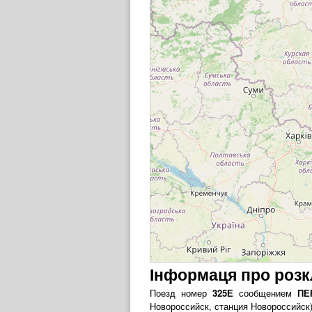
Інформаця про розк
Поезд номер
325Е
сообщением
ПЕ
Новороссийск, станция Новороссийск