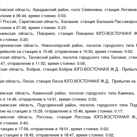
;
товская область, Аркадакский район, село Семеновка, станция Летя
ление в 06:44, время стоянки: 0:03;
Россия, Саратовская область, Балашов, станция Балашов-Пассажир
Й
ление в 07:46, время стоянки: 0:23;
нежская область, Поворино, станция Поворино ЮГО-ВОСТОЧНАЯ Ж.
 стоянки: 0:20;
ронежская область, Новохоперский район, поселок городского типа 
ытие на станцию в 10:48, отправление в 10:50, время стоянки: 0:02;
ская область, Таловский район, поселок городского типа Таловая, с
47, отправление в 11:52, время стоянки: 0:05;
кая область, Бобров, станция Бобров ЮГО-ВОСТОЧНАЯ Ж.Д.. Прибытие
;
ая область, Лиски, станция Лиски ЮГО-ВОСТОЧНАЯ Ж.Д.. Прибытие на ст
ежская область, Каменский район, поселок городского типа Каменк
 в 14:49, отправление в 14:51, время стоянки: 0:02;
нежская область, Подгоренский район, поселок городского типа По
 на станцию в 15:29, отправление в 15:46, время стоянки: 0:17;
ежская область, Россошь, станция Россошь ЮГО-ВОСТОЧНАЯ Ж.Д
 стоянки: 0:40;
танцию в 17:59, отправление в 18:01, время стоянки: 0:02;
а станцию в 18:45, отправление в 18:47, время стоянки: 0:02;