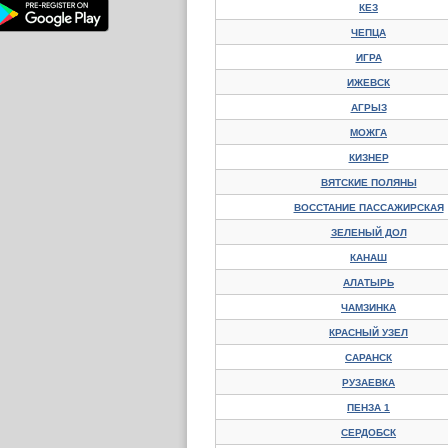
КЕЗ
ЧЕПЦА
ИГРА
ИЖЕВСК
АГРЫЗ
МОЖГА
КИЗНЕР
ВЯТСКИЕ ПОЛЯНЫ
ВОССТАНИЕ ПАССАЖИРСКАЯ
ЗЕЛЕНЫЙ ДОЛ
КАНАШ
АЛАТЫРЬ
ЧАМЗИНКА
КРАСНЫЙ УЗЕЛ
САРАНСК
РУЗАЕВКА
ПЕНЗА 1
СЕРДОБСК