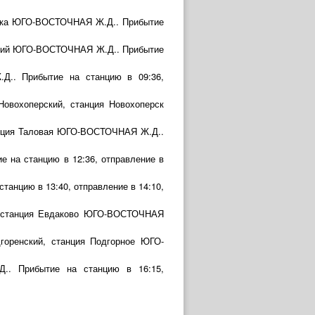
жевка ЮГО-ВОСТОЧНАЯ Ж.Д.. Прибытие
ский ЮГО-ВОСТОЧНАЯ Ж.Д.. Прибытие
Д.. Прибытие на станцию в 09:36,
Новохоперский, станция Новохоперск
танция Таловая ЮГО-ВОСТОЧНАЯ Ж.Д..
 на станцию в 12:36, отправление в
анцию в 13:40, отправление в 14:10,
а, станция Евдаково ЮГО-ВОСТОЧНАЯ
дгоренский, станция Подгорное ЮГО-
.. Прибытие на станцию в 16:15,