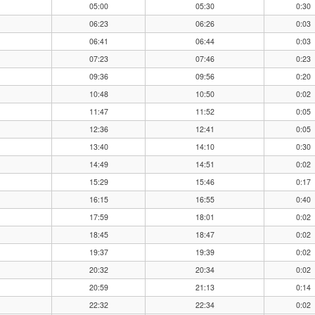
05:00
05:30
0:30
06:23
06:26
0:03
06:41
06:44
0:03
07:23
07:46
0:23
09:36
09:56
0:20
10:48
10:50
0:02
11:47
11:52
0:05
12:36
12:41
0:05
13:40
14:10
0:30
14:49
14:51
0:02
15:29
15:46
0:17
16:15
16:55
0:40
17:59
18:01
0:02
18:45
18:47
0:02
19:37
19:39
0:02
20:32
20:34
0:02
20:59
21:13
0:14
22:32
22:34
0:02