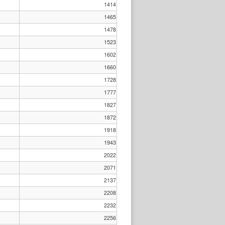
1414
1465
1478
1523
1602
1660
1728
1777
1827
1872
1918
1943
2022
2071
2137
2208
2232
2256