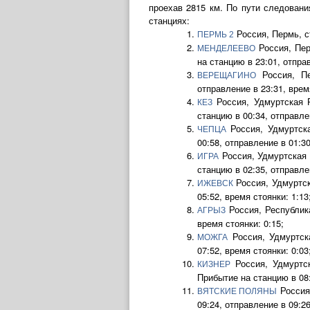
проехав 2815 км. По пути следован
станциях:
Россия, Пермь, 
ПЕРМЬ 2
Россия, Пер
МЕНДЕЛЕЕВО
на станцию в 23:01, отправ
Россия, Пе
ВЕРЕЩАГИНО
отправление в 23:31, время
Россия, Удмуртская Р
КЕЗ
станцию в 00:34, отправлен
Россия, Удмуртск
ЧЕПЦА
00:58, отправление в 01:30
Россия, Удмуртская 
ИГРА
станцию в 02:35, отправлен
Россия, Удмуртск
ИЖЕВСК
05:52, время стоянки: 1:13
Россия, Республик
АГРЫЗ
время стоянки: 0:15;
Россия, Удмуртск
МОЖГА
07:52, время стоянки: 0:03
Россия, Удмуртск
КИЗНЕР
Прибытие на станцию в 08:
Россия
ВЯТСКИЕ ПОЛЯНЫ
09:24, отправление в 09:26