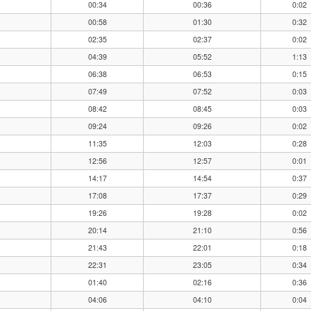
00:34
00:36
0:02
00:58
01:30
0:32
02:35
02:37
0:02
04:39
05:52
1:13
06:38
06:53
0:15
07:49
07:52
0:03
08:42
08:45
0:03
09:24
09:26
0:02
11:35
12:03
0:28
12:56
12:57
0:01
14:17
14:54
0:37
17:08
17:37
0:29
19:26
19:28
0:02
20:14
21:10
0:56
21:43
22:01
0:18
22:31
23:05
0:34
01:40
02:16
0:36
04:06
04:10
0:04