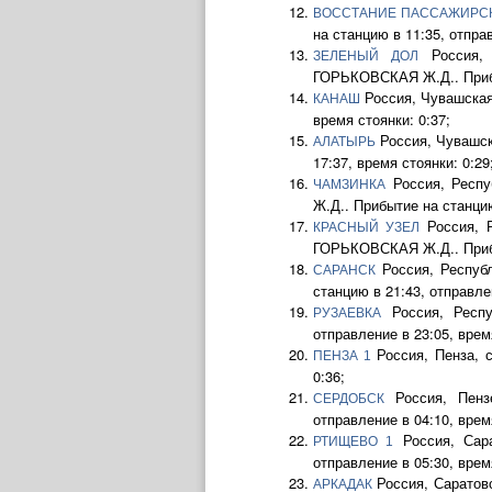
ВОССТАНИЕ ПАССАЖИРС
на станцию в 11:35, отправ
Россия, 
ЗЕЛЕНЫЙ ДОЛ
ГОРЬКОВСКАЯ Ж.Д.. Прибыт
Россия, Чувашская
КАНАШ
время стоянки: 0:37;
Россия, Чувашск
АЛАТЫРЬ
17:37, время стоянки: 0:29
Россия, Респу
ЧАМЗИНКА
Ж.Д.. Прибытие на станцию
Россия, Р
КРАСНЫЙ УЗЕЛ
ГОРЬКОВСКАЯ Ж.Д.. Прибыт
Россия, Респуб
САРАНСК
станцию в 21:43, отправлен
Россия, Респу
РУЗАЕВКА
отправление в 23:05, время
Россия, Пенза, 
ПЕНЗА 1
0:36;
Россия, Пенз
СЕРДОБСК
отправление в 04:10, время
Россия, Сара
РТИЩЕВО 1
отправление в 05:30, время
Россия, Саратовс
АРКАДАК