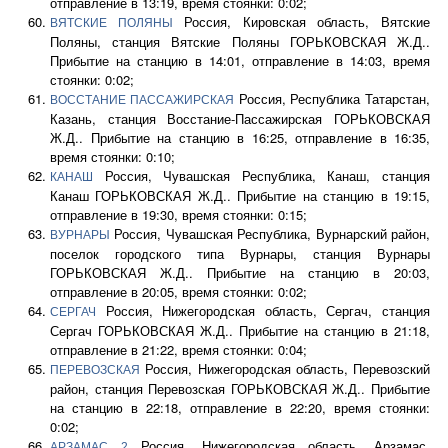
отправление в 13:19, время стоянки: 0:02;
Россия, Кировская область, Вятские
ВЯТСКИЕ ПОЛЯНЫ
Поляны, станция Вятские Поляны ГОРЬКОВСКАЯ Ж.Д..
Прибытие на станцию в 14:01, отправление в 14:03, время
стоянки: 0:02;
Россия, Республика Татарстан,
ВОССТАНИЕ ПАССАЖИРСКАЯ
Казань, станция Восстание-Пассажирская ГОРЬКОВСКАЯ
Ж.Д.. Прибытие на станцию в 16:25, отправление в 16:35,
время стоянки: 0:10;
Россия, Чувашская Республика, Канаш, станция
КАНАШ
Канаш ГОРЬКОВСКАЯ Ж.Д.. Прибытие на станцию в 19:15,
отправление в 19:30, время стоянки: 0:15;
Россия, Чувашская Республика, Вурнарский район,
ВУРНАРЫ
поселок городского типа Вурнары, станция Вурнары
ГОРЬКОВСКАЯ Ж.Д.. Прибытие на станцию в 20:03,
отправление в 20:05, время стоянки: 0:02;
Россия, Нижегородская область, Сергач, станция
СЕРГАЧ
Сергач ГОРЬКОВСКАЯ Ж.Д.. Прибытие на станцию в 21:18,
отправление в 21:22, время стоянки: 0:04;
Россия, Нижегородская область, Перевозский
ПЕРЕВОЗСКАЯ
район, станция Перевозская ГОРЬКОВСКАЯ Ж.Д.. Прибытие
на станцию в 22:18, отправление в 22:20, время стоянки:
0:02;
Россия, Нижегородская область, Арзамас,
АРЗАМАС 2