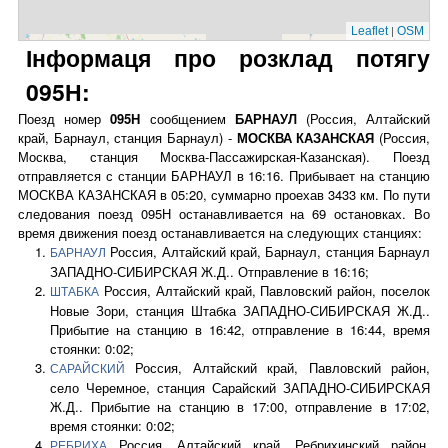
|
Leaflet
OSM
Інформаця про розклад потягу
095Н:
Поезд номер
095Н
сообщением
БАРНАУЛ
(Россия, Алтайский
край, Барнаул, станция Барнаул) -
МОСКВА КАЗАНСКАЯ
(Россия,
Москва, станция Москва-Пассажирская-Казанская). Поезд
отправляется с станции БАРНАУЛ в 16:16. Прибывает на станцию
МОСКВА КАЗАНСКАЯ в 05:20, суммарно проехав 3433 км. По пути
следования поезд 095Н останавливается на 69 остановках. Во
время движения поезд останавливается на следующих станциях:
Россия, Алтайский край, Барнаул, станция Барнаул
БАРНАУЛ
ЗАПАДНО-СИБИРСКАЯ Ж.Д.. Отправление в 16:16;
Россия, Алтайский край, Павловский район, поселок
ШТАБКА
Новые Зори, станция Штабка ЗАПАДНО-СИБИРСКАЯ Ж.Д..
Прибытие на станцию в 16:42, отправление в 16:44, время
стоянки: 0:02;
Россия, Алтайский край, Павловский район,
САРАЙСКИЙ
село Черемное, станция Сарайский ЗАПАДНО-СИБИРСКАЯ
Ж.Д.. Прибытие на станцию в 17:00, отправление в 17:02,
время стоянки: 0:02;
Россия, Алтайский край, Ребрихинский район,
РЕБРИХА