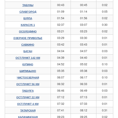
00:43
00:45
0:02
ТАБУНЫ
01:09
01:14
0:05
СЛАВГОРОД
01:54
01:56
0:02
БУРЛА
02:37
03:07
0:30
КАРАСУК 1
03:21
03:23
0:02
ОСОЛОДИНО
03:29
03:30
0:01
ОЗЕРНОЕ ПРИВОЛЬЕ
03:42
03:43
0:01
САВКИНО
04:04
04:07
0:03
БАГАН
04:39
04:40
0:01
ОСТ.ПУНКТ 142 КМ
04:52
05:02
0:10
КУПИНО
05:35
05:38
0:03
ШИПИЦЫНО
06:07
06:17
0:10
ЧИСТООЗЕРНАЯ
06:32
06:33
0:01
ОСТ.ПУНКТ 56 КМ
06:46
06:49
0:03
ТАБУЛГА
07:12
07:13
0:01
ОСТ.ПУНКТ 22 КМ
07:32
07:33
0:01
ОСТ.ПУНКТ 4 КМ
07:41
08:12
0:31
ТАТАРСКАЯ
09:23
09:25
0:02
КАЛАЧИНСКАЯ