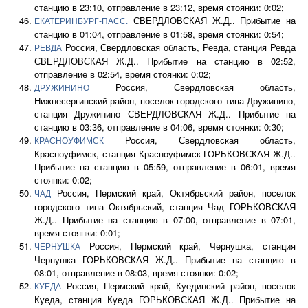
станцию в 23:10, отправление в 23:12, время стоянки: 0:02;
СВЕРДЛОВСКАЯ Ж.Д.. Прибытие на
ЕКАТЕРИНБУРГ-ПАСС.
станцию в 01:04, отправление в 01:58, время стоянки: 0:54;
Россия, Свердловская область, Ревда, станция Ревда
РЕВДА
СВЕРДЛОВСКАЯ Ж.Д.. Прибытие на станцию в 02:52,
отправление в 02:54, время стоянки: 0:02;
Россия, Свердловская область,
ДРУЖИНИНО
Нижнесергинский район, поселок городского типа Дружинино,
станция Дружинино СВЕРДЛОВСКАЯ Ж.Д.. Прибытие на
станцию в 03:36, отправление в 04:06, время стоянки: 0:30;
Россия, Свердловская область,
КРАСНОУФИМСК
Красноуфимск, станция Красноуфимск ГОРЬКОВСКАЯ Ж.Д..
Прибытие на станцию в 05:59, отправление в 06:01, время
стоянки: 0:02;
Россия, Пермский край, Октябрьский район, поселок
ЧАД
городского типа Октябрьский, станция Чад ГОРЬКОВСКАЯ
Ж.Д.. Прибытие на станцию в 07:00, отправление в 07:01,
время стоянки: 0:01;
Россия, Пермский край, Чернушка, станция
ЧЕРНУШКА
Чернушка ГОРЬКОВСКАЯ Ж.Д.. Прибытие на станцию в
08:01, отправление в 08:03, время стоянки: 0:02;
Россия, Пермский край, Куединский район, поселок
КУЕДА
Куеда, станция Куеда ГОРЬКОВСКАЯ Ж.Д.. Прибытие на