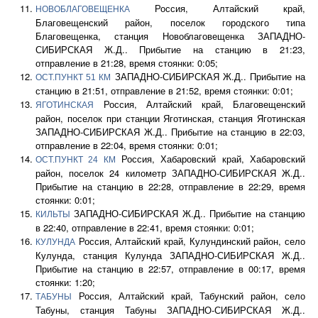
Россия, Алтайский край,
НОВОБЛАГОВЕЩЕНКА
Благовещенский район, поселок городского типа
Благовещенка, станция Новоблаговещенка ЗАПАДНО-
СИБИРСКАЯ Ж.Д.. Прибытие на станцию в 21:23,
отправление в 21:28, время стоянки: 0:05;
ЗАПАДНО-СИБИРСКАЯ Ж.Д.. Прибытие на
ОСТ.ПУНКТ 51 КМ
станцию в 21:51, отправление в 21:52, время стоянки: 0:01;
Россия, Алтайский край, Благовещенский
ЯГОТИНСКАЯ
район, поселок при станции Яготинская, станция Яготинская
ЗАПАДНО-СИБИРСКАЯ Ж.Д.. Прибытие на станцию в 22:03,
отправление в 22:04, время стоянки: 0:01;
Россия, Хабаровский край, Хабаровский
ОСТ.ПУНКТ 24 КМ
район, поселок 24 километр ЗАПАДНО-СИБИРСКАЯ Ж.Д..
Прибытие на станцию в 22:28, отправление в 22:29, время
стоянки: 0:01;
ЗАПАДНО-СИБИРСКАЯ Ж.Д.. Прибытие на станцию
КИЛЬТЫ
в 22:40, отправление в 22:41, время стоянки: 0:01;
Россия, Алтайский край, Кулундинский район, село
КУЛУНДА
Кулунда, станция Кулунда ЗАПАДНО-СИБИРСКАЯ Ж.Д..
Прибытие на станцию в 22:57, отправление в 00:17, время
стоянки: 1:20;
Россия, Алтайский край, Табунский район, село
ТАБУНЫ
Табуны, станция Табуны ЗАПАДНО-СИБИРСКАЯ Ж.Д..