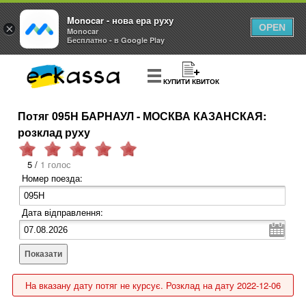
Monocar - нова ера руху
×
OPEN
Monocar
Бесплатно - в Google Play
КУПИТИ КВИТОК
Потяг 095Н БАРНАУЛ - МОСКВА КАЗАНСКАЯ:
розклад руху
5 /
1 голос
Номер поезда:
Дата відправлення:
Показати
На вказану дату потяг не курсує. Розклад на дату 2022-12-06