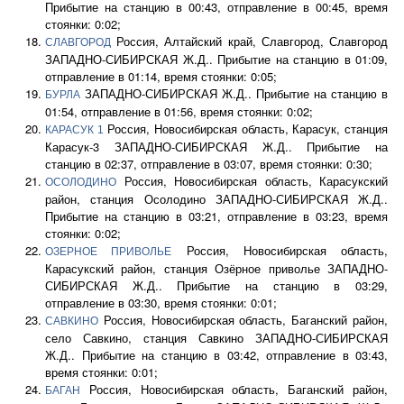
Прибытие на станцию в 00:43, отправление в 00:45, время
стоянки: 0:02;
Россия, Алтайский край, Славгород, Славгород
СЛАВГОРОД
ЗАПАДНО-СИБИРСКАЯ Ж.Д.. Прибытие на станцию в 01:09,
отправление в 01:14, время стоянки: 0:05;
ЗАПАДНО-СИБИРСКАЯ Ж.Д.. Прибытие на станцию в
БУРЛА
01:54, отправление в 01:56, время стоянки: 0:02;
Россия, Новосибирская область, Карасук, станция
КАРАСУК 1
Карасук-3 ЗАПАДНО-СИБИРСКАЯ Ж.Д.. Прибытие на
станцию в 02:37, отправление в 03:07, время стоянки: 0:30;
Россия, Новосибирская область, Карасукский
ОСОЛОДИНО
район, станция Осолодино ЗАПАДНО-СИБИРСКАЯ Ж.Д..
Прибытие на станцию в 03:21, отправление в 03:23, время
стоянки: 0:02;
Россия, Новосибирская область,
ОЗЕРНОЕ ПРИВОЛЬЕ
Карасукский район, станция Озёрное приволье ЗАПАДНО-
СИБИРСКАЯ Ж.Д.. Прибытие на станцию в 03:29,
отправление в 03:30, время стоянки: 0:01;
Россия, Новосибирская область, Баганский район,
САВКИНО
село Савкино, станция Савкино ЗАПАДНО-СИБИРСКАЯ
Ж.Д.. Прибытие на станцию в 03:42, отправление в 03:43,
время стоянки: 0:01;
Россия, Новосибирская область, Баганский район,
БАГАН