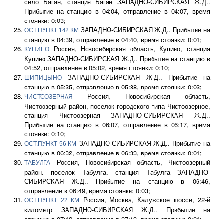
село Баган, станция Баган ЗАПАДНО-СИБИРСКАЯ Ж.Д..
Прибытие на станцию в 04:04, отправление в 04:07, время
стоянки: 0:03;
ЗАПАДНО-СИБИРСКАЯ Ж.Д.. Прибытие на
ОСТ.ПУНКТ 142 КМ
станцию в 04:39, отправление в 04:40, время стоянки: 0:01;
Россия, Новосибирская область, Купино, станция
КУПИНО
Купино ЗАПАДНО-СИБИРСКАЯ Ж.Д.. Прибытие на станцию в
04:52, отправление в 05:02, время стоянки: 0:10;
ЗАПАДНО-СИБИРСКАЯ Ж.Д.. Прибытие на
ШИПИЦЫНО
станцию в 05:35, отправление в 05:38, время стоянки: 0:03;
Россия, Новосибирская область,
ЧИСТООЗЕРНАЯ
Чистоозерный район, поселок городского типа Чистоозерное,
станция Чистоозерная ЗАПАДНО-СИБИРСКАЯ Ж.Д..
Прибытие на станцию в 06:07, отправление в 06:17, время
стоянки: 0:10;
ЗАПАДНО-СИБИРСКАЯ Ж.Д.. Прибытие на
ОСТ.ПУНКТ 56 КМ
станцию в 06:32, отправление в 06:33, время стоянки: 0:01;
Россия, Новосибирская область, Чистоозерный
ТАБУЛГА
район, поселок Табулга, станция Табулга ЗАПАДНО-
СИБИРСКАЯ Ж.Д.. Прибытие на станцию в 06:46,
отправление в 06:49, время стоянки: 0:03;
Россия, Москва, Калужское шоссе, 22-й
ОСТ.ПУНКТ 22 КМ
километр ЗАПАДНО-СИБИРСКАЯ Ж.Д.. Прибытие на
станцию в 07:12, отправление в 07:13, время стоянки: 0:01;