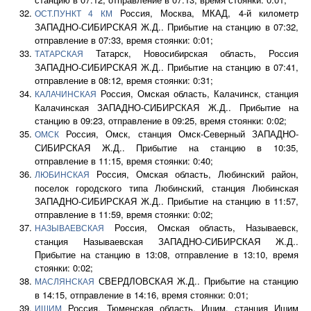
Россия, Москва, МКАД, 4-й километр
ОСТ.ПУНКТ 4 КМ
ЗАПАДНО-СИБИРСКАЯ Ж.Д.. Прибытие на станцию в 07:32,
отправление в 07:33, время стоянки: 0:01;
Татарск, Новосибирская область, Россия
ТАТАРСКАЯ
ЗАПАДНО-СИБИРСКАЯ Ж.Д.. Прибытие на станцию в 07:41,
отправление в 08:12, время стоянки: 0:31;
Россия, Омская область, Калачинск, станция
КАЛАЧИНСКАЯ
Калачинская ЗАПАДНО-СИБИРСКАЯ Ж.Д.. Прибытие на
станцию в 09:23, отправление в 09:25, время стоянки: 0:02;
Россия, Омск, станция Омск-Северный ЗАПАДНО-
ОМСК
СИБИРСКАЯ Ж.Д.. Прибытие на станцию в 10:35,
отправление в 11:15, время стоянки: 0:40;
Россия, Омская область, Любинский район,
ЛЮБИНСКАЯ
поселок городского типа Любинский, станция Любинская
ЗАПАДНО-СИБИРСКАЯ Ж.Д.. Прибытие на станцию в 11:57,
отправление в 11:59, время стоянки: 0:02;
Россия, Омская область, Называевск,
НАЗЫВАЕВСКАЯ
станция Называевская ЗАПАДНО-СИБИРСКАЯ Ж.Д..
Прибытие на станцию в 13:08, отправление в 13:10, время
стоянки: 0:02;
СВЕРДЛОВСКАЯ Ж.Д.. Прибытие на станцию
МАСЛЯНСКАЯ
в 14:15, отправление в 14:16, время стоянки: 0:01;
Россия, Тюменская область, Ишим, станция Ишим
ИШИМ