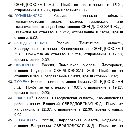
СВЕРДЛОВСКАЯ Ж.Д.. Прибытие на станцию в 15:01,
отправление в 15:06, время стоянки: 0:05;
Россия, Тюменская область,
ГОЛЫШМАНОВО
Голышмановский район, поселок городского типа
Голышманово, станция Голышманово СВЕРДЛОВСКАЯ Ж.Д..
Прибытие на станцию в 16:12, отправление в 16:14, время
стоянки: 0:02;
Россия, Тюменская область,
ЗАВОДОУКОВСКАЯ
Заводоуковск, станция Заводоуковская СВЕРДЛОВСКАЯ
Ж.Д.. Прибытие на станцию в 17:38, отправление в 17:40,
время стоянки: 0:02;
Россия, Тюменская область, Ялуторовск,
ЯЛУТОРОВСК
станция Ялуторовск СВЕРДЛОВСКАЯ Ж.Д.. Прибытие на
станцию в 18:01, отправление в 18:03, время стоянки: 0:02;
Россия, Тюмень, станция Тюмень СВЕРДЛОВСКАЯ
ТЮМЕНЬ
Ж.Д.. Прибытие на станцию в 19:07, отправление в 19:27,
время стоянки: 0:20;
Россия, Свердловская область, Камышловский
ЕЛАНСКИЙ
район, станция Еланский СВЕРДЛОВСКАЯ Ж.Д.. Прибытие
на станцию в 22:37, отправление в 22:39, время стоянки:
0:02;
Россия, Свердловская область, Богданович,
БОГДАНОВИЧ
станция Богданович СВЕРДЛОВСКАЯ Ж.Д.. Прибытие на