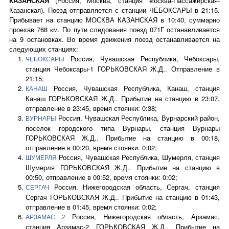
КАЗАНСКАЯ
(Россия, Москва, станция Москва-Пассажирская-
Казанская). Поезд отправляется с станции ЧЕБОКСАРЫ в 21:15.
Прибывает на станцию МОСКВА КАЗАНСКАЯ в 10:40, суммарно
проехав 768 км. По пути следования поезд 071Г останавливается
на 9 остановках. Во время движения поезд останавливается на
следующих станциях:
Россия, Чувашская Республика, Чебоксары,
ЧЕБОКСАРЫ
станция Чебоксары-1 ГОРЬКОВСКАЯ Ж.Д.. Отправление в
21:15;
Россия, Чувашская Республика, Канаш, станция
КАНАШ
Канаш ГОРЬКОВСКАЯ Ж.Д.. Прибытие на станцию в 23:07,
отправление в 23:45, время стоянки: 0:38;
Россия, Чувашская Республика, Вурнарский район,
ВУРНАРЫ
поселок городского типа Вурнары, станция Вурнары
ГОРЬКОВСКАЯ Ж.Д.. Прибытие на станцию в 00:18,
отправление в 00:20, время стоянки: 0:02;
Россия, Чувашская Республика, Шумерля, станция
ШУМЕРЛЯ
Шумерля ГОРЬКОВСКАЯ Ж.Д.. Прибытие на станцию в
00:50, отправление в 00:52, время стоянки: 0:02;
Россия, Нижегородская область, Сергач, станция
СЕРГАЧ
Сергач ГОРЬКОВСКАЯ Ж.Д.. Прибытие на станцию в 01:43,
отправление в 01:45, время стоянки: 0:02;
Россия, Нижегородская область, Арзамас,
АРЗАМАС 2
станция Арзамас-2 ГОРЬКОВСКАЯ Ж.Д.. Прибытие на