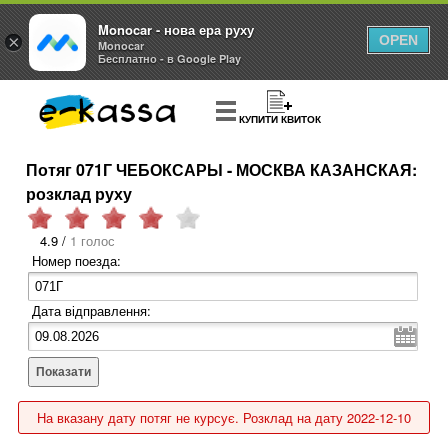
Monocar - нова ера руху
×
OPEN
Monocar
Бесплатно - в Google Play
КУПИТИ КВИТОК
Потяг 071Г ЧЕБОКСАРЫ - МОСКВА КАЗАНСКАЯ:
розклад руху
4.9 /
1 голос
Номер поезда:
Дата відправлення:
Показати
На вказану дату потяг не курсує. Розклад на дату 2022-12-10