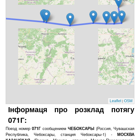
|
Leaflet
OSM
Інформаця про розклад потягу
071Г:
Поезд номер
071Г
сообщением
ЧЕБОКСАРЫ
(Россия, Чувашская
Республика, Чебоксары, станция Чебоксары-1) -
МОСКВА