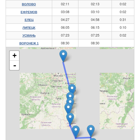
02:11
02:13
0:02
ВОЛОВО
03:08
03:10
0:02
ЕФРЕМОВ
04:27
04:58
0:31
ЕЛЕЦ
06:05
06:15
0:10
ЛИПЕЦК
07:23
07:25
0:02
УСМАНЬ
08:30
08:30
ВОРОНЕЖ 1
+
-