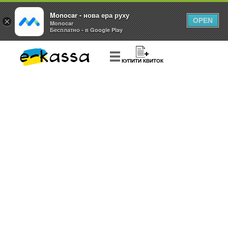
Monocar - нова ера руху
×
OPEN
Monocar
Бесплатно - в Google Play
КУПИТИ КВИТОК