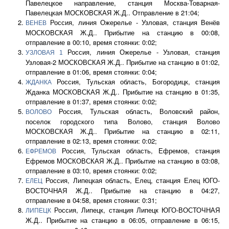
Павелецкое направление, станция Москва-Товарная-
Павелецкая МОСКОВСКАЯ Ж.Д.. Отправление в 21:04;
Россия, линия Ожерелье - Узловая, станция Венёв
ВЕНЕВ
МОСКОВСКАЯ Ж.Д.. Прибытие на станцию в 00:08,
отправление в 00:10, время стоянки: 0:02;
Россия, линия Ожерелье - Узловая, станция
УЗЛОВАЯ 1
Узловая-2 МОСКОВСКАЯ Ж.Д.. Прибытие на станцию в 01:02,
отправление в 01:06, время стоянки: 0:04;
Россия, Тульская область, Богородицк, станция
ЖДАНКА
Жданка МОСКОВСКАЯ Ж.Д.. Прибытие на станцию в 01:35,
отправление в 01:37, время стоянки: 0:02;
Россия, Тульская область, Воловский район,
ВОЛОВО
поселок городского типа Волово, станция Волово
МОСКОВСКАЯ Ж.Д.. Прибытие на станцию в 02:11,
отправление в 02:13, время стоянки: 0:02;
Россия, Тульская область, Ефремов, станция
ЕФРЕМОВ
Ефремов МОСКОВСКАЯ Ж.Д.. Прибытие на станцию в 03:08,
отправление в 03:10, время стоянки: 0:02;
Россия, Липецкая область, Елец, станция Елец ЮГО-
ЕЛЕЦ
ВОСТОЧНАЯ Ж.Д.. Прибытие на станцию в 04:27,
отправление в 04:58, время стоянки: 0:31;
Россия, Липецк, станция Липецк ЮГО-ВОСТОЧНАЯ
ЛИПЕЦК
Ж.Д.. Прибытие на станцию в 06:05, отправление в 06:15,