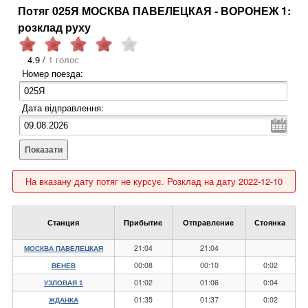
Потяг 025Я МОСКВА ПАВЕЛЕЦКАЯ - ВОРОНЕЖ 1:
розклад руху
4.9 /
1 голос
Номер поезда:
Дата відправлення:
Показати
На вказану дату потяг не курсує. Розклад на дату 2022-12-10
Станция
Прибытие
Отправление
Стоянка
21:04
21:04
МОСКВА ПАВЕЛЕЦКАЯ
00:08
00:10
0:02
ВЕНЕВ
01:02
01:06
0:04
УЗЛОВАЯ 1
01:35
01:37
0:02
ЖДАНКА