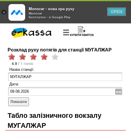
Monocar - нова ера руху
×
OPEN
Monocar
Бесплатно - в Google Play
КУПИТИ КВИТОК
Розклад руху потягів для станції МУГАЛЖАР
4.9 /
1 голос
Назва станції:
Дата:
Показати
Табло залізничного вокзалу
МУГАЛЖАР