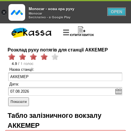
Monocar - нова ера руху
×
OPEN
Monocar
Бесплатно - в Google Play
КУПИТИ КВИТОК
Розклад руху потягів для станції АККЕМЕР
4.9 /
1 голос
Назва станції:
Дата:
Показати
Табло залізничного вокзалу
АККЕМЕР