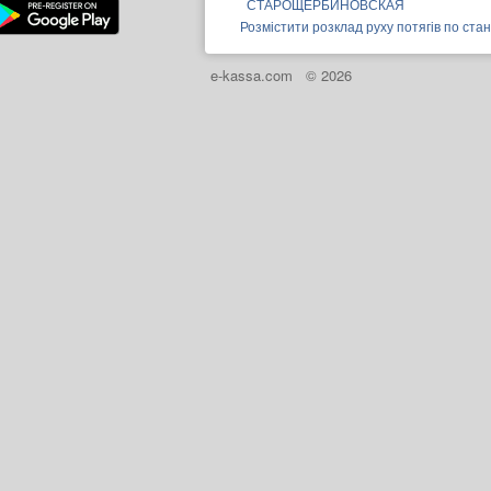
СТАРОЩЕРБИНОВСКАЯ
Розмістити розклад руху потягів по ста
e-kassa.com
© 2026