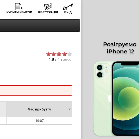
КУПИТИ КВИТОК
РЕЄСТРАЦІЯ
ВХІД
4.9 /
1 голос
Час прибуття
10:07