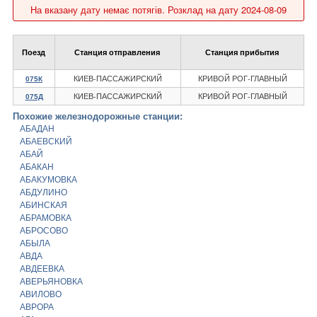
На вказану дату немає потягів. Розклад на дату 2024-08-09
Поезд
Станция отправления
Станция прибытия
КИЕВ-ПАССАЖИРСКИЙ
КРИВОЙ РОГ-ГЛАВНЫЙ
075К
КИЕВ-ПАССАЖИРСКИЙ
КРИВОЙ РОГ-ГЛАВНЫЙ
075Д
Похожие железнодорожные станции:
АБАДАН
АБАЕВСКИЙ
АБАЙ
АБАКАН
АБАКУМОВКА
АБДУЛИНО
АБИНСКАЯ
АБРАМОВКА
АБРОСОВО
АБЫЛА
АВДА
АВДЕЕВКА
АВЕРЬЯНОВКА
АВИЛОВО
АВРОРА