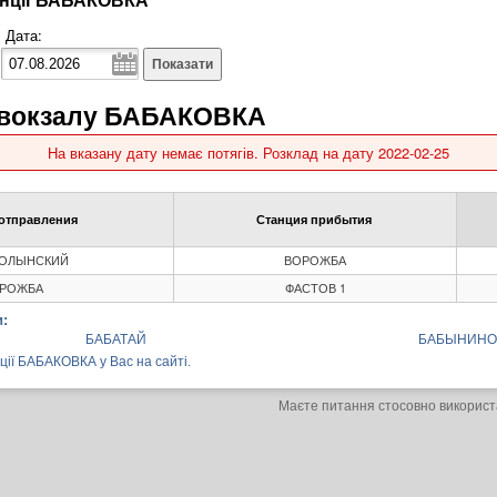
Дата:
Показати
о вокзалу БАБАКОВКА
На вказану дату немає потягів. Розклад на дату 2022-02-25
отправления
Станция прибытия
ВОЛЫНСКИЙ
ВОРОЖБА
РОЖБА
ФАСТОВ 1
:
БАБАТАЙ
БАБЫНИНО
нції БАБАКОВКА у Вас на сайті.
Маєте питання стосовно використ