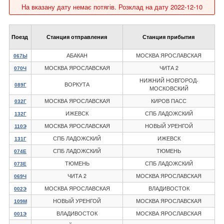
На вказану дату немає потягів. Розклад на дату 2022-12-10
Поезд
Станция отправления
Станция прибытия
АБАКАН
МОСКВА ЯРОСЛАВСКАЯ
067Ы
МОСКВА ЯРОСЛАВСКАЯ
ЧИТА 2
070Ч
НИЖНИЙ НОВГОРОД-
ВОРКУТА
089Г
МОСКОВСКИЙ
МОСКВА ЯРОСЛАВСКАЯ
КИРОВ ПАСС
032Г
ИЖЕВСК
СПБ ЛАДОЖСКИЙ
132Г
МОСКВА ЯРОСЛАВСКАЯ
НОВЫЙ УРЕНГОЙ
110Э
СПБ ЛАДОЖСКИЙ
ИЖЕВСК
131Г
СПБ ЛАДОЖСКИЙ
ТЮМЕНЬ
074Е
ТЮМЕНЬ
СПБ ЛАДОЖСКИЙ
073Е
ЧИТА 2
МОСКВА ЯРОСЛАВСКАЯ
069Ч
МОСКВА ЯРОСЛАВСКАЯ
ВЛАДИВОСТОК
002Э
НОВЫЙ УРЕНГОЙ
МОСКВА ЯРОСЛАВСКАЯ
109М
ВЛАДИВОСТОК
МОСКВА ЯРОСЛАВСКАЯ
001Э