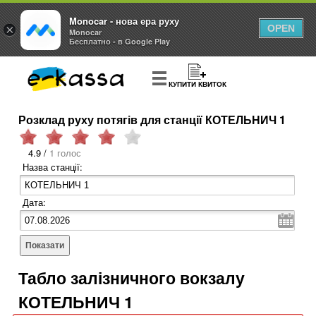
Monocar - нова ера руху
×
OPEN
Monocar
Бесплатно - в Google Play
КУПИТИ КВИТОК
Розклад руху потягів для станції КОТЕЛЬНИЧ 1
4.9 /
1 голос
Назва станції:
Дата:
Показати
Табло залізничного вокзалу
КОТЕЛЬНИЧ 1