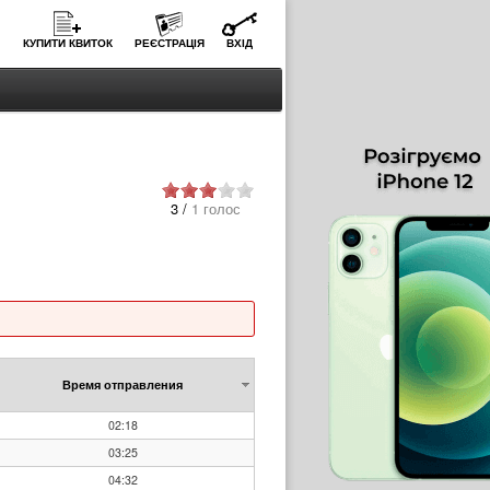
КУПИТИ КВИТОК
РЕЄСТРАЦІЯ
ВХІД
3 /
1 голос
Время отправления
02:18
03:25
04:32