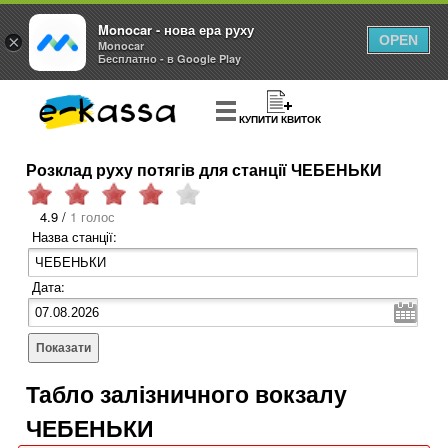
Monocar - нова ера руху
×
OPEN
Monocar
Бесплатно - в Google Play
КУПИТИ КВИТОК
Розклад руху потягів для станції ЧЕБЕНЬКИ
4.9 /
1 голос
Назва станції:
Дата:
Показати
Табло залізничного вокзалу
ЧЕБЕНЬКИ