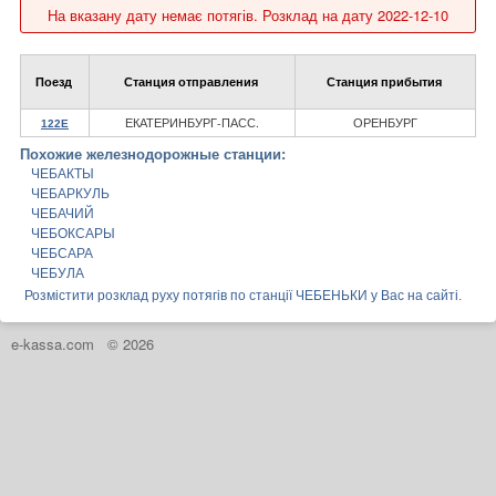
На вказану дату немає потягів. Розклад на дату 2022-12-10
Поезд
Станция отправления
Станция прибытия
ЕКАТЕРИНБУРГ-ПАСС.
ОРЕНБУРГ
122Е
Похожие железнодорожные станции:
ЧЕБАКТЫ
ЧЕБАРКУЛЬ
ЧЕБАЧИЙ
ЧЕБОКСАРЫ
ЧЕБСАРА
ЧЕБУЛА
Розмістити розклад руху потягів по станції ЧЕБЕНЬКИ у Вас на сайті.
e-kassa.com
© 2026