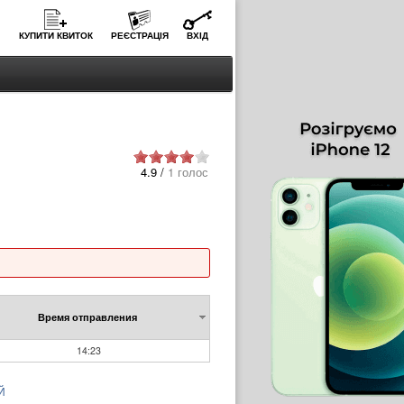
КУПИТИ КВИТОК
РЕЄСТРАЦІЯ
ВХІД
4.9 /
1 голос
Время отправления
14:23
Й