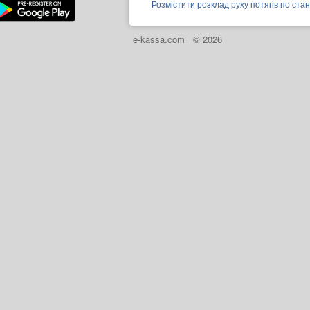
Розмістити розклад руху потягів по стан
e-kassa.com
© 2026