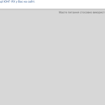
ції ЮНГ-ЯХ у Вас на сайті.
Маєте питання стосовно використ